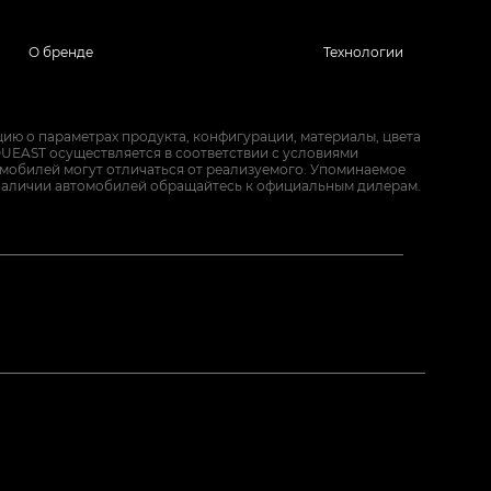
О бренде
Технологии
ию о параметрах продукта, конфигурации, материалы, цвета
UEAST осуществляется в соответствии с условиями
омобилей могут отличаться от реализуемого. Упоминаемое
наличии автомобилей обращайтесь к официальным дилерам.