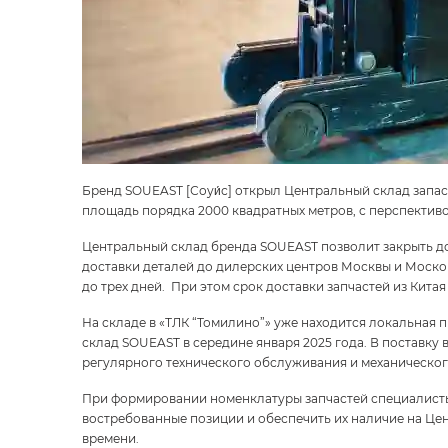
Бренд SOUEAST [Соуи́с] открыл Центральный склад запас
площадь порядка 2000 квадратных метров, с перспекти
Центральный склад бренда SOUEAST позволит закрыть до
доставки деталей до дилерских центров Москвы и Москов
до трех дней. При этом срок доставки запчастей из Китая
На складе в «ТЛК “Томилино”» уже находится локальная п
склад SOUEAST в середине января 2025 года. В поставку 
регулярного технического обслуживания и механическо
При формировании номенклатуры запчастей специалист
востребованные позиции и обеспечить их наличие на Цен
времени.