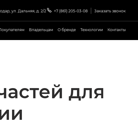
одар, ул. Дальняя, д. 2/2
+7 (861) 205-03-08
Заказать звонок
Покупателям
Владельцам
О бренде
Технологии
Контакты
частей для
сии