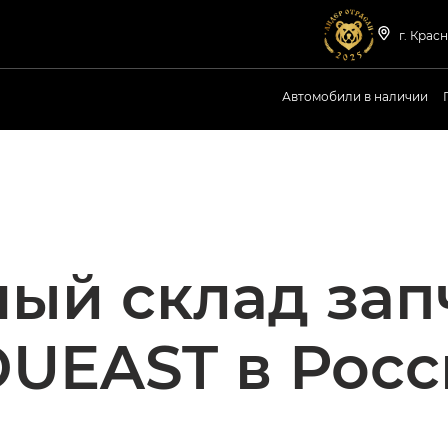
г. Красн
Автомобили в наличии
ый склад зап
UEAST в Рос