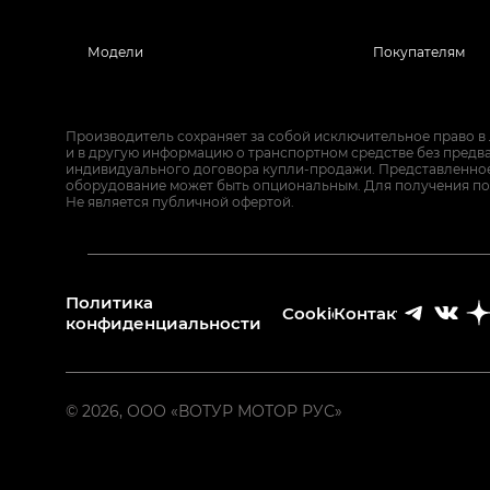
Модели
Покупателям
Производитель сохраняет за собой исключительное право в
и в другую информацию о транспортном средстве без предв
индивидуального договора купли-продажи. Представленное 
оборудование может быть опциональным. Для получения по
Не является публичной офертой.
Политика
Cookies
Контакты
конфиденциальности
© 2026, ООО «ВОТУР МОТОР РУС»