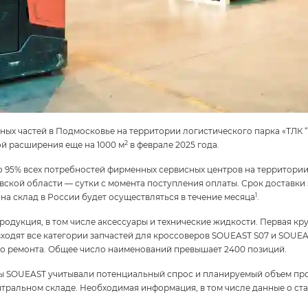
ных частей в Подмосковье на территории логистического парка «ТЛК “
2
вой расширения еще на
1000 м
в феврале 2025 года.
 95% всех потребностей фирменных сервисных центров на территории
ской области — сутки с момента поступления оплаты. Срок доставки 
1
 на склад в России будет осуществляться в течение месяца
.
родукция, в том числе аксессуары и технические жидкости. Первая кр
входят все категории запчастей для кроссоверов
SOUEAST S07
и
SOUEA
го ремонта. Общее число наименований превышает 2400 позиций.
ы SOUEAST учитывали потенциальный спрос и планируемый объем про
тральном складе. Необходимая информация, в том числе данные о ста