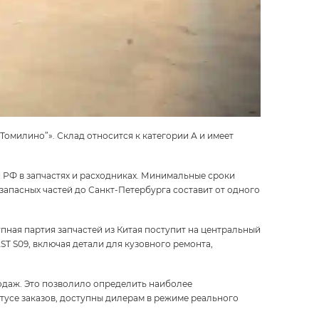
Томилино”». Склад относится к категории А и имеет
 РФ в запчастях и расходниках. Минимальные сроки
запасных частей до Санкт-Петербурга составит от одного
упная партия запчастей из Китая поступит на центральный
ST S09
, включая детали для кузовного ремонта,
даж. Это позволило определить наиболее
тусе заказов, доступны дилерам в режиме реального