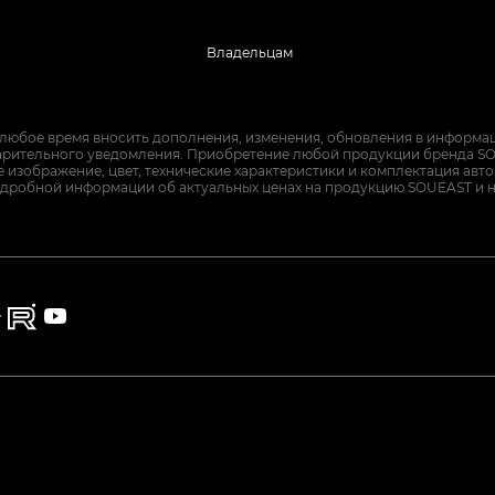
Владельцам
 любое время вносить дополнения, изменения, обновления в информац
арительного уведомления. Приобретение любой продукции бренда SO
изображение, цвет, технические характеристики и комплектация авт
дробной информации об актуальных ценах на продукцию SOUEAST и 