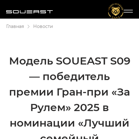
Главная
Новости
Модель SOUEAST S09
— победитель
премии Гран-при «За
Рулем» 2025 в
номинации «Лучший
семейный