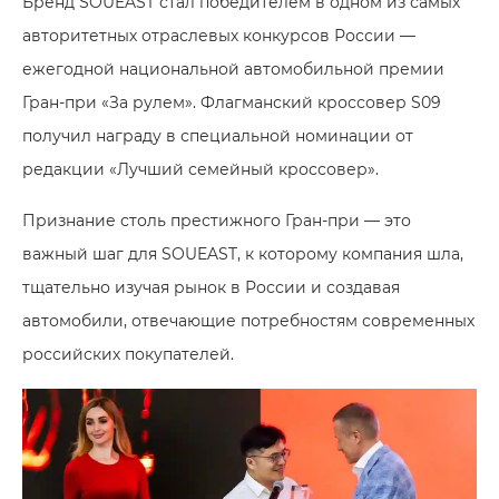
Бренд SOUEAST стал победителем в одном из самых
авторитетных отраслевых конкурсов России —
ежегодной национальной автомобильной премии
Гран-при «За рулем». Флагманский кроссовер S09
получил награду в специальной номинации от
редакции «Лучший семейный кроссовер».
Признание столь престижного Гран-при — это
важный шаг для SOUEAST, к которому компания шла,
тщательно изучая рынок в России и создавая
автомобили, отвечающие потребностям современных
российских покупателей.