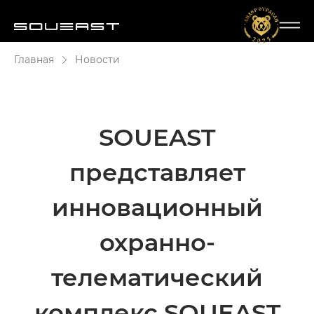
Главная
Новости
SOUEAST
представляет
инновационный
охранно-
телематический
комплекс SOUEAST