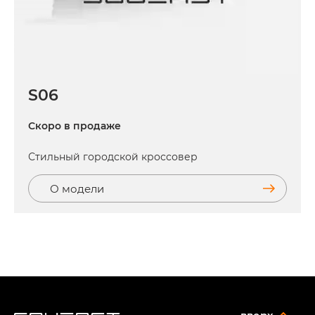
S06
Скоро в продаже
Стильный городской кроссовер
О модели
вверх