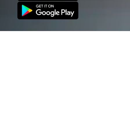
ЛЕОН-А
Получить предложение
Авт