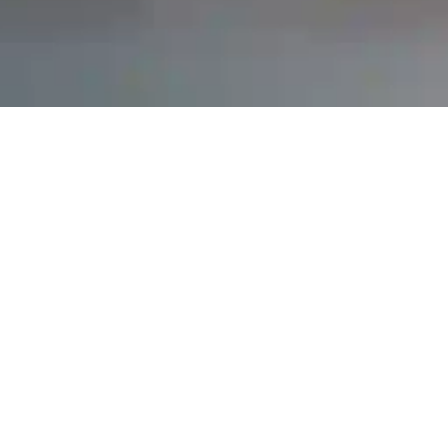
ВТО
о в наличии
Тест-драйв