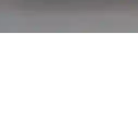
вверх